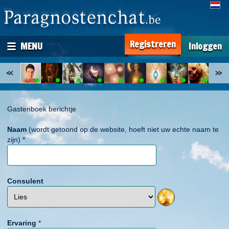
Registreren
MENU
Inloggen
Gastenboek berichtje
Naam
(wordt getoond op de website, hoeft niet uw echte naam te
zijn)
*
Consulent
Ervaring
*