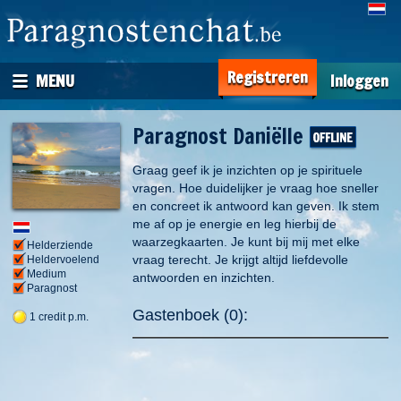
Registreren
MENU
Inloggen
Paragnost Daniëlle
Graag geef ik je inzichten op je spirituele
vragen. Hoe duidelijker je vraag hoe sneller
en concreet ik antwoord kan geven. Ik stem
me af op je energie en leg hierbij de
waarzegkaarten. Je kunt bij mij met elke
Helderziende
vraag terecht. Je krijgt altijd liefdevolle
Heldervoelend
Medium
antwoorden en inzichten.
Paragnost
Gastenboek (0):
1 credit p.m.