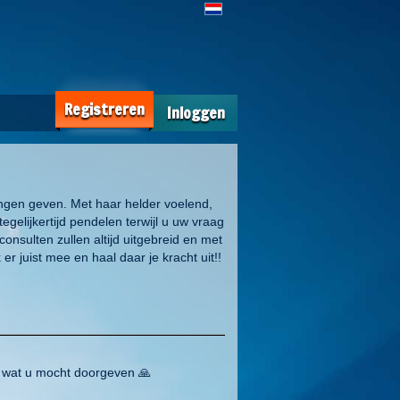
Registreren
Inloggen
ngen geven. Met haar helder voelend,
egelijkertijd pendelen terwijl u uw vraag
onsulten zullen altijd uitgebreid en met
r juist mee en haal daar je kracht uit!!
or wat u mocht doorgeven 🙏