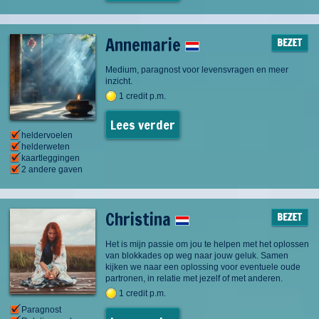
Annemarie
Medium, paragnost voor levensvragen en meer
inzicht.
1 credit p.m.
Lees verder
heldervoelen
helderweten
kaartleggingen
2 andere gaven
Christina
Het is mijn passie om jou te helpen met het oplossen
van blokkades op weg naar jouw geluk. Samen
kijken we naar een oplossing voor eventuele oude
partronen, in relatie met jezelf of met anderen.
1 credit p.m.
Paragnost