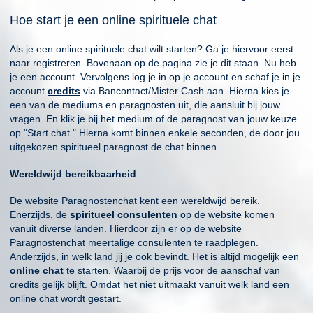
Hoe start je een online spirituele chat
Als je een online spirituele chat wilt starten? Ga je hiervoor eerst
naar registreren. Bovenaan op de pagina zie je dit staan. Nu heb
je een account. Vervolgens log je in op je account en schaf je in je
account
credits
via Bancontact/Mister Cash aan. Hierna kies je
een van de mediums en paragnosten uit, die aansluit bij jouw
vragen. En klik je bij het medium of de paragnost van jouw keuze
op "Start chat." Hierna komt binnen enkele seconden, de door jou
uitgekozen spiritueel paragnost de chat binnen.
Wereldwijd bereikbaarheid
De website Paragnostenchat kent een wereldwijd bereik.
Enerzijds, de
spiritueel consulenten
op de website komen
vanuit diverse landen. Hierdoor zijn er op de website
Paragnostenchat meertalige consulenten te raadplegen.
Anderzijds, in welk land jij je ook bevindt. Het is altijd mogelijk een
online chat
te starten. Waarbij de prijs voor de aanschaf van
credits gelijk blijft. Omdat het niet uitmaakt vanuit welk land een
online chat wordt gestart.