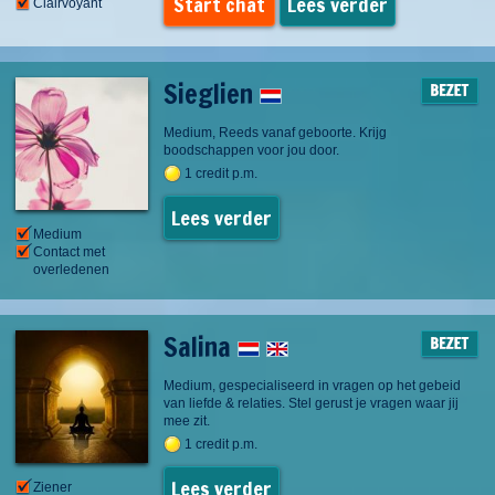
Start chat
Lees verder
Clairvoyant
Sieglien
Medium, Reeds vanaf geboorte. Krijg
boodschappen voor jou door.
1 credit p.m.
Lees verder
Medium
Contact met
overledenen
Salina
Medium, gespecialiseerd in vragen op het gebeid
van liefde & relaties. Stel gerust je vragen waar jij
mee zit.
1 credit p.m.
Lees verder
Ziener