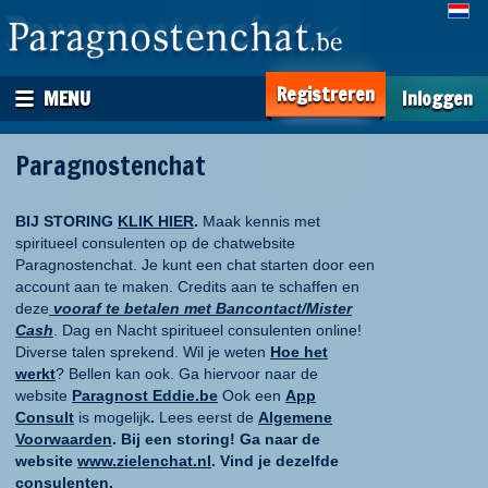
Registreren
MENU
Inloggen
Paragnostenchat
BIJ STORING
KLIK HIER
.
Maak kennis met
spiritueel consulenten op de chatwebsite
Paragnostenchat. Je kunt een chat starten door een
account aan te maken. Credits aan te schaffen en
deze
vooraf te betalen met Bancontact/Mister
Cash
. Dag en Nacht spiritueel consulenten online!
Diverse talen sprekend. Wil je weten
Hoe het
werkt
? Bellen kan ook. Ga hiervoor naar de
website
Paragnost Eddie.be
Ook een
App
Consult
is mogelijk
.
Lees eerst de
Algemene
Voorwaarden
. Bij een storing! Ga naar de
website
www.zielenchat.nl
. Vind je dezelfde
consulenten.