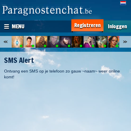
Registreren
MENU
Inloggen
SMS Alert
Ontvang een SMS op je telefoon zo gauw ~naam~ weer online
komt!