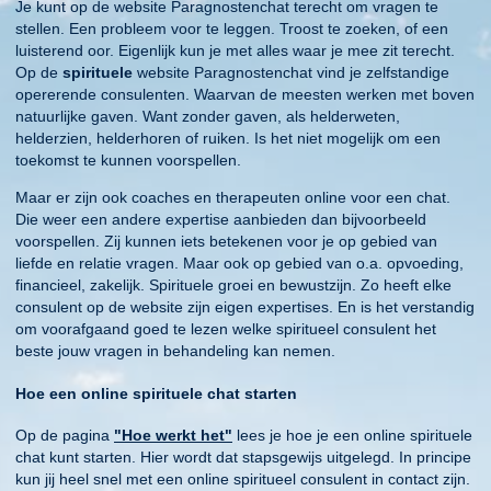
Je kunt op de website Paragnostenchat terecht om vragen te
stellen. Een probleem voor te leggen. Troost te zoeken, of een
luisterend oor. Eigenlijk kun je met alles waar je mee zit terecht.
Op de
spirituele
website Paragnostenchat vind je zelfstandige
opererende consulenten. Waarvan de meesten werken met boven
natuurlijke gaven. Want zonder gaven, als helderweten,
helderzien, helderhoren of ruiken. Is het niet mogelijk om een
toekomst te kunnen voorspellen.
Maar er zijn ook coaches en therapeuten online voor een chat.
Die weer een andere expertise aanbieden dan bijvoorbeeld
voorspellen. Zij kunnen iets betekenen voor je op gebied van
liefde en relatie vragen. Maar ook op gebied van o.a. opvoeding,
financieel, zakelijk. Spirituele groei en bewustzijn. Zo heeft elke
consulent op de website zijn eigen expertises. En is het verstandig
om voorafgaand goed te lezen welke spiritueel consulent het
beste jouw vragen in behandeling kan nemen.
Hoe een online spirituele chat starten
Op de pagina
"Hoe werkt het"
lees je hoe je een online spirituele
chat kunt starten. Hier wordt dat stapsgewijs uitgelegd. In principe
kun jij heel snel met een online spiritueel consulent in contact zijn.