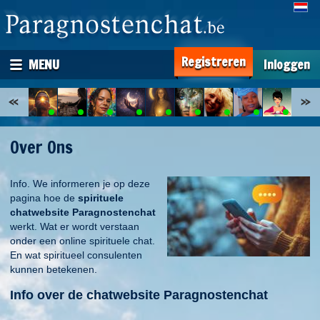
Registreren
MENU
Inloggen
Over Ons
Info. We informeren je op deze
pagina hoe de
spirituele
chatwebsite Paragnostenchat
werkt. Wat er wordt verstaan
onder een online spirituele chat.
En wat spiritueel consulenten
kunnen betekenen.
Info over de chatwebsite Paragnostenchat