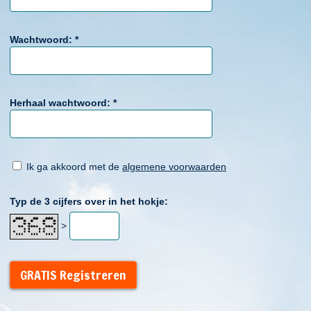
Wachtwoord:
*
Herhaal wachtwoord:
*
Ik ga akkoord met de
algemene voorwaarden
Typ de 3 cijfers over in het hokje:
>
GRATIS Registreren