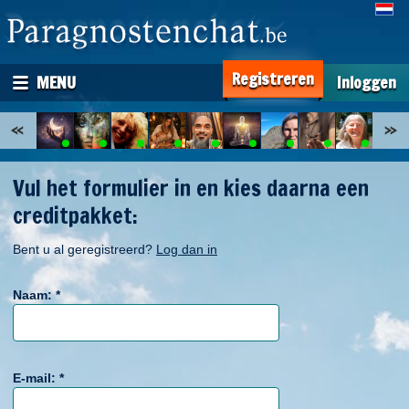
Registreren
MENU
Inloggen
Vul het formulier in en kies daarna een
creditpakket:
Bent u al geregistreerd?
Log dan in
Naam:
*
E-mail:
*