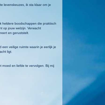
ote levenskeuzes, ik sta klaar om je
f ik heldere boodschappen die praktisch
cht op jouw welzijn. Verwacht
reert en geruststelt.
d een veilige ruimte waarin je eerlijk je
cht ligt.
moed en liefde te vervolgen. Bij mij