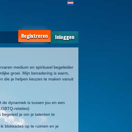
Registreren
Inloggen
s ervaren medium en spiritueel begeleider
onlijke groei. Mijn benadering is warm,
ten die je helpen keuzes te maken vanuit
at de dynamiek is tussen jou en een
 LGBTQ-relaties)
 begeleid je om je talenten te
 ik blokkades op te ruimen en je