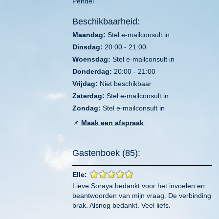
Pendel
Beschikbaarheid:
Maandag:
Stel e-mailconsult in
Dinsdag:
20:00 - 21:00
Woensdag:
Stel e-mailconsult in
Donderdag:
20:00 - 21:00
Vrijdag:
Niet beschikbaar
Zaterdag:
Stel e-mailconsult in
Zondag:
Stel e-mailconsult in
📌
Maak een afspraak
Gastenboek (85):
Elle:
Lieve Soraya bedankt voor het invoelen en
beantwoorden van mijn vraag. De verbinding
brak. Alsnog bedankt. Veel liefs.