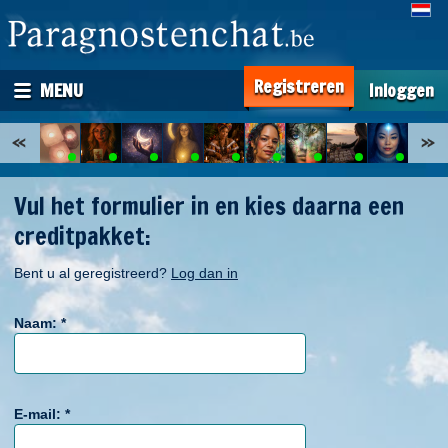
Registreren
MENU
Inloggen
Vul het formulier in en kies daarna een
creditpakket:
Bent u al geregistreerd?
Log dan in
Naam:
*
E-mail:
*