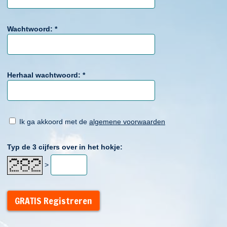
Wachtwoord:
*
Herhaal wachtwoord:
*
Ik ga akkoord met de
algemene voorwaarden
Typ de 3 cijfers over in het hokje:
>
GRATIS Registreren