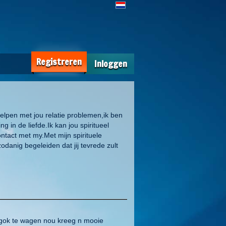
Registreren
Inloggen
lpen met jou relatie problemen,ik ben
 in de liefde.Ik kan jou spiritueel
ontact met my.Met mijn spirituele
odanig begeleiden dat jij tevrede zult
n gok te wagen nou kreeg n mooie