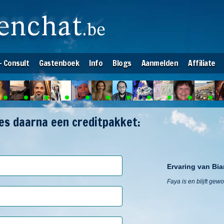
- Consult
Gastenboek
Info
Blogs
Aanmelden
Affiliate
ies daarna een creditpakket:
Ervaring van Bia
Faya is en blijft ge