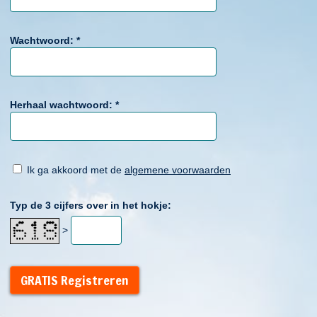
Wachtwoord:
*
Herhaal wachtwoord:
*
Ik ga akkoord met de
algemene voorwaarden
Typ de 3 cijfers over in het hokje:
>
GRATIS Registreren