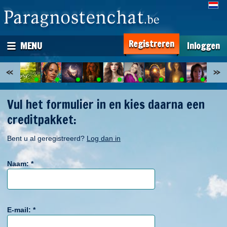
Registreren
MENU
Inloggen
Vul het formulier in en kies daarna een
creditpakket:
Bent u al geregistreerd?
Log dan in
Naam:
*
E-mail:
*