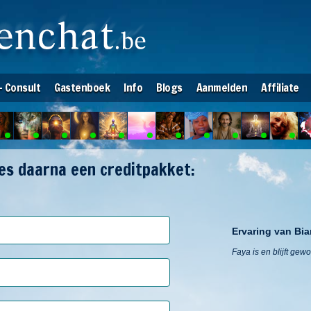
- Consult
Gastenboek
Info
Blogs
Aanmelden
Affiliate
ies daarna een creditpakket:
Ervaring van Bia
Faya is en blijft ge